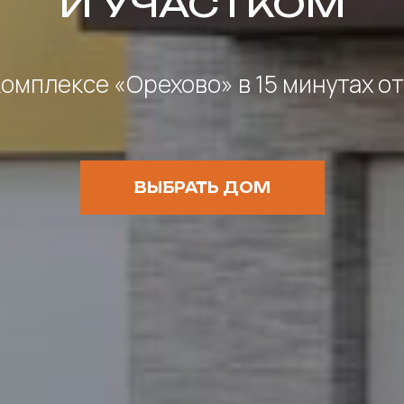
И УЧАСТКОМ
омплексе «Орехово» в 15 минутах о
ВЫБРАТЬ ДОМ