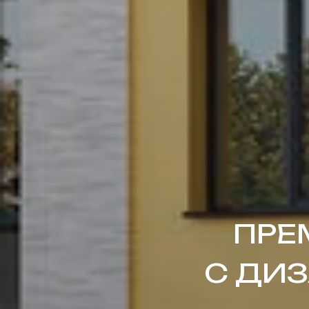
ПРЕ
С ДИ