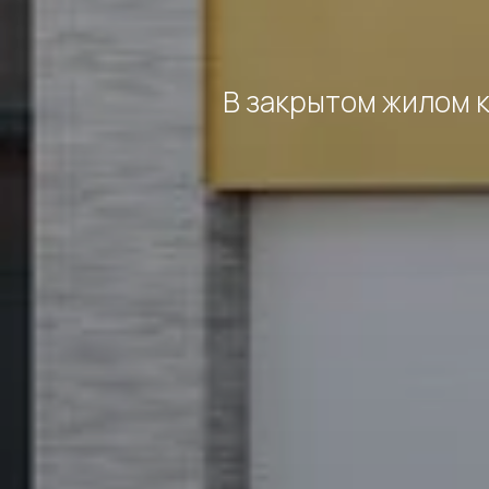
В закрытом жилом к