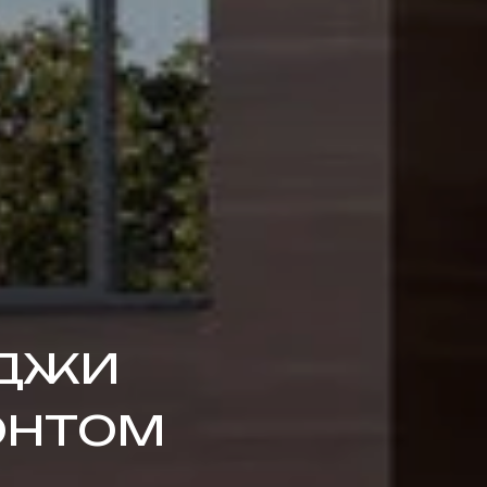
ЕДЖИ
ОНТОМ